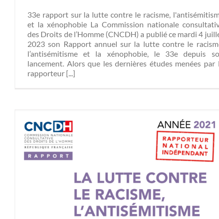
33e rapport sur la lutte contre le racisme, l'antisémitis
et la xénophobie La Commission nationale consultati
des Droits de l’Homme (CNCDH) a publié ce mardi 4 juill
2023 son Rapport annuel sur la lutte contre le racism
l’antisémitisme et la xénophobie, le 33e depuis s
lancement. Alors que les dernières études menées par 
rapporteur [...]