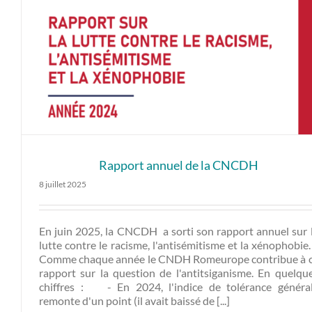
Rapport annuel de la CNCDH
8 juillet 2025
En juin 2025, la CNCDH a sorti son rapport annuel sur 
lutte contre le racisme, l'antisémitisme et la xénophobi
Comme chaque année le CNDH Romeurope contribue à 
rapport sur la question de l'antitsiganisme. En quelqu
chiffres : - En 2024, l'indice de tolérance généra
remonte d'un point (il avait baissé de [...]