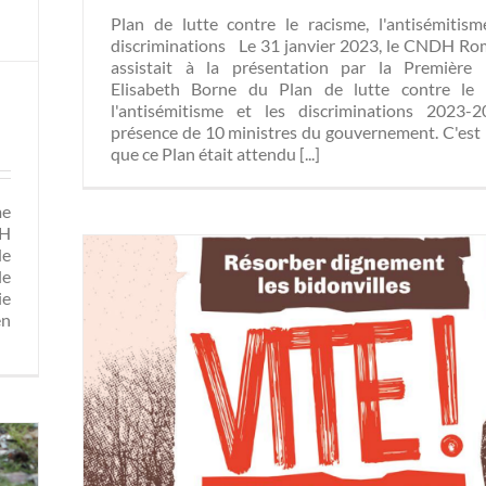
Plan de lutte contre le racisme, l'antisémitism
discriminations Le 31 janvier 2023, le CNDH R
assistait à la présentation par la Première 
Elisabeth Borne du Plan de lutte contre le 
l'antisémitisme et les discriminations 2023-
présence de 10 ministres du gouvernement. C'est 
que ce Plan était attendu [...]
me
DH
de
le
ie
en