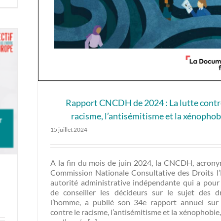
Rapport CNCDH de 2024 : La lutte contr
racisme, l’antisémitisme et la xénophob
15 juillet 2024
A la fin du mois de juin 2024, la CNCDH, acron
Commission Nationale Consultative des Droits 
autorité administrative indépendante qui a pour
de conseiller les décideurs sur le sujet des d
l’homme, a publié son 34e rapport annuel sur 
contre le racisme, l’antisémitisme et la xénophobie