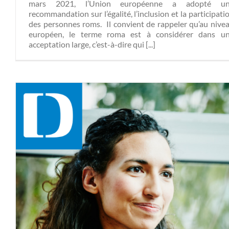
mars 2021, l’Union européenne a adopté u
recommandation sur l’égalité, l’inclusion et la participati
des personnes roms. Il convient de rappeler qu’au nive
européen, le terme roma est à considérer dans u
acceptation large, c’est-à-dire qui [...]