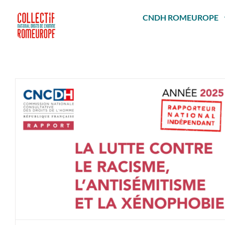
Passer
au
CNDH ROMEUROPE
contenu