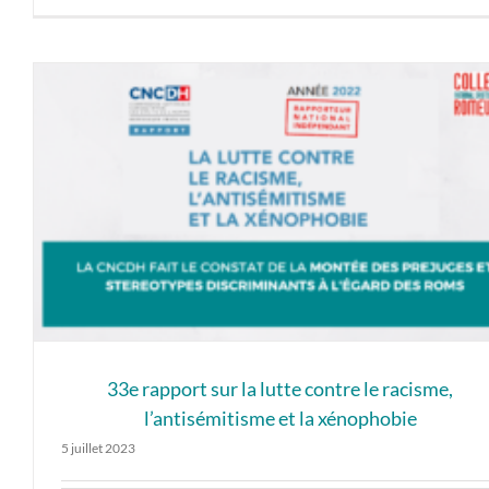
33e rapport sur la lutte contre le racisme,
l’antisémitisme et la xénophobie
5 juillet 2023