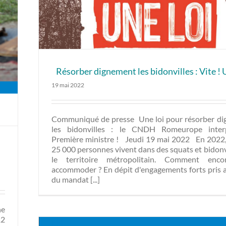
Résorber dignement les bidonvilles : Vite ! 
19 mai 2022
Communiqué de presse Une loi pour résorber d
les bidonvilles : le CNDH Romeurope interp
Première ministre ! Jeudi 19 mai 2022 En 2022,
25 000 personnes vivent dans des squats et bidonv
le territoire métropolitain. Comment enco
accommoder ? En dépit d'engagements forts pris 
du mandat [...]
ne
12