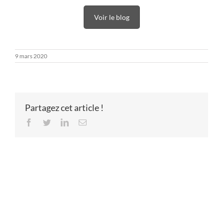
Voir le blog
9 mars 2020
Partagez cet article !
Facebook
Twitter
LinkedIn
Email