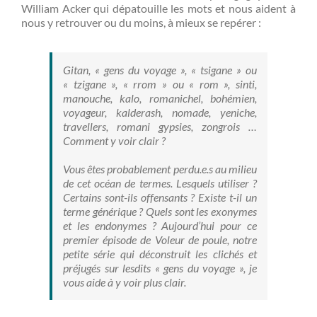
William Acker qui dépatouille les mots et nous aident à
nous y retrouver ou du moins, à mieux se repérer :
Gitan, « gens du voyage », « tsigane » ou
« tzigane », « rrom » ou « rom », sinti,
manouche, kalo, romanichel, bohémien,
voyageur, kalderash, nomade, yeniche,
travellers, romani gypsies, zongrois …
Comment y voir clair ?
Vous êtes probablement perdu.e.s au milieu
de cet océan de termes. Lesquels utiliser ?
Certains sont-ils offensants ? Existe t-il un
terme générique ? Quels sont les exonymes
et les endonymes ? Aujourd’hui pour ce
premier épisode de Voleur de poule, notre
petite série qui déconstruit les clichés et
préjugés sur lesdits « gens du voyage », je
vous aide à y voir plus clair.