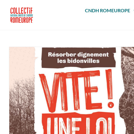
Passer
au
CNDH ROMEUROPE
contenu