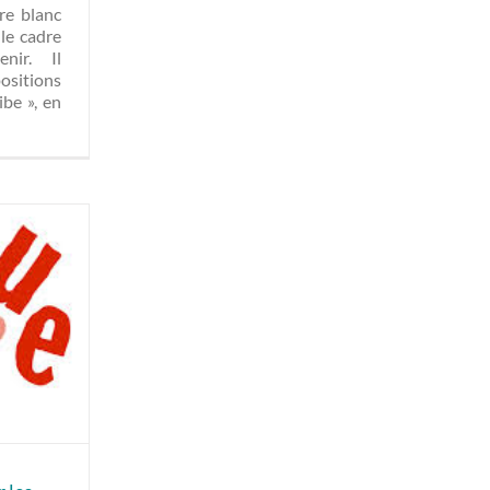
re blanc
 le cadre
enir. Il
ositions
be », en