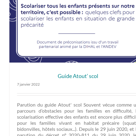
Guide Atout’ scol
7 janvier 2022
Parution du guide Atout' scol Souvent vécue comme 
parcours d’obstacles pour les familles en difficulté, 
scolarisation effective des enfants est encore plus diffici
pour les familles vivant en habitat précaire (squat
bidonvilles, hôtels sociaux...). Depuis le 29 juin 2020, et 
parution du décret n° 2020-811 du 29 juin 2020, l