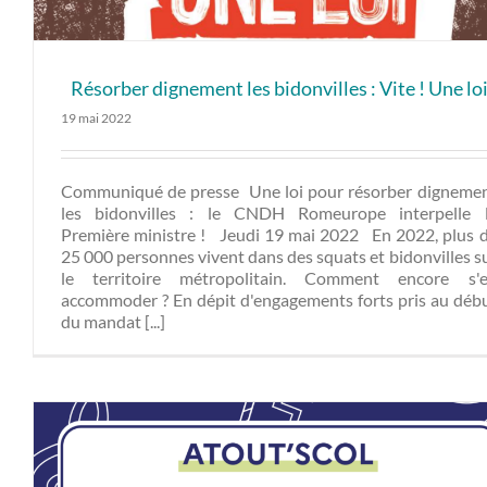
Résorber dignement les bidonvilles : Vite ! Une lo
19 mai 2022
Communiqué de presse Une loi pour résorber digneme
les bidonvilles : le CNDH Romeurope interpelle 
Première ministre ! Jeudi 19 mai 2022 En 2022, plus 
25 000 personnes vivent dans des squats et bidonvilles s
le territoire métropolitain. Comment encore s'
accommoder ? En dépit d'engagements forts pris au déb
du mandat [...]