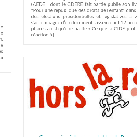
(AEDE) dont le CDERE fait partie publie son liv
"Pour une république des droits de l'enfant" dans
des élections présidentielles et législatives à v
s’accompagne d’un document rassemblant 12 prop
de
phares ainsi qu’une partie « Ce que la CIDE prohi
de
réaction à [...]
n.
ne
es
sa
n