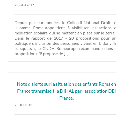
25 juillet 2017
Depuis plusieurs années, le Collectif National Droits 
l’Homme Romeurope tient à visibiliser les actions 
médiation scolaire qui se mettent en place sur le terrai
Dans le rapport de 2017 « 20 propositions pour u
politique d’inclusion des personnes vivant en bidonvill
et squats », le CNDH Romeurope recommande dans 
proposition n˚8 propose de [...]
Note d’alerte sur la situation des enfants Roms e
France transmise à la DIHAL par l’association DEI
France.
2 juillet 2013