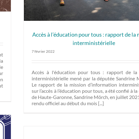
i
Accès à l’éducation pour tous : rapport de la
interministérielle
7 février 2022
nt
la
de
Accès à l'éducation pour tous : rapport de la
ur
interministérielle mené par la députée Sandri
en
Le rapport de la mission d’information interminis
ut
sur l’accès à l’éducation pour tous, a été confié à l
de Haute-Garonne, Sandrine Mörch, en juillet 2021.
rendu officiel au début du mois [...]