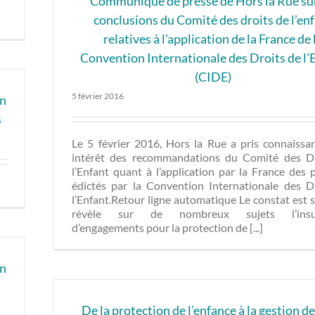
Communiqué de presse de Hors la Rue sur
conclusions du Comité des droits de l’en
relatives à l’application de la France de 
Convention Internationale des Droits de l’
(CIDE)
5 février 2016
un
s
Le 5 février 2016, Hors la Rue a pris connaissa
intérêt des recommandations du Comité des D
l’Enfant quant à l’application par la France des 
édictés par la Convention Internationale des D
l’Enfant.Retour ligne automatique Le constat est 
révèle sur de nombreux sujets l’insuf
d’engagements pour la protection de [...]
un
De la protection de l’enfance à la gestion de