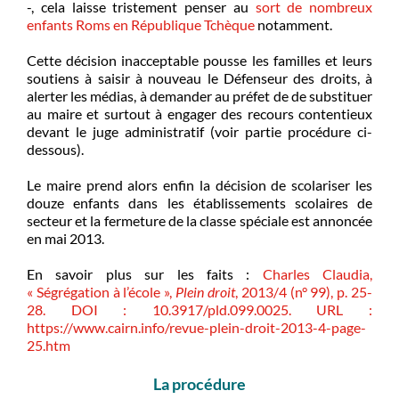
-, cela laisse tristement penser au
sort de nombreux
enfants Roms en République Tchèque
notamment.
Cette décision inacceptable pousse les familles et leurs
soutiens à saisir à nouveau le Défenseur des droits, à
alerter les médias, à demander au préfet de de substituer
au maire et surtout à engager des recours contentieux
devant le juge administratif (voir partie procédure ci-
dessous).
Le maire prend alors enfin la décision de scolariser les
douze enfants dans les établissements scolaires de
secteur et la fermeture de la classe spéciale est annoncée
en mai 2013.
En savoir plus sur les faits :
Charles
Claudia,
« Ségrégation à l’école »,
Plein droit
, 2013/4 (n° 99), p. 25-
28. DOI : 10.3917/pld.099.0025. URL :
https://www.cairn.info/revue-plein-droit-2013-4-page-
25.htm
La procédure