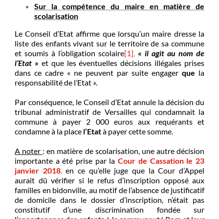
Sur la compétence du maire en matière de
scolarisation
Le Conseil d’Etat affirme que lorsqu’un maire dresse la
liste des enfants vivant sur le territoire de sa commune
et soumis à l’obligation scolaire
[1]
,
«
il agit au nom de
l’Etat
»
et que les éventuelles décisions illégales prises
dans ce cadre « ne peuvent par suite engager
que
la
responsabilité de l’Etat ».
Par conséquence, le Conseil d’Etat annule la décision du
tribunal administratif de Versailles qui condamnait la
commune à payer 2 000 euros aux requérants et
condamne à la place
l’Etat
à payer cette somme.
A noter
: en matière de scolarisation, une autre décision
importante a été prise par la
Cour de Cassation le 23
janvier 2018
,
en ce qu’elle juge que la Cour d’Appel
aurait dû vérifier si le refus d’inscription opposé aux
familles en bidonville, au motif de l’absence de justificatif
de domicile dans le dossier d’inscription, n’était pas
constitutif d’une discrimination fondée sur