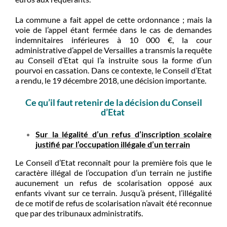
La commune a fait appel de cette ordonnance ; mais la
voie de l’appel étant fermée dans le cas de demandes
indemnitaires inférieures à 10 000 €, la cour
administrative d’appel de Versailles a transmis la requête
au Conseil d’Etat qui l’a instruite sous la forme d’un
pourvoi en cassation. Dans ce contexte, le Conseil d’Etat
a rendu, le 19 décembre 2018, une décision importante.
Ce qu’il faut retenir de la décision du Conseil
d’Etat
Sur la légalité d’un refus d’inscription scolaire
justifié par l’occupation illégale d’un terrain
Le Conseil d’Etat reconnaît pour la première fois que le
caractère illégal de l’occupation d’un terrain ne justifie
aucunement un refus de scolarisation opposé aux
enfants vivant sur ce terrain. Jusqu’à présent, l’illégalité
de ce motif de refus de scolarisation n’avait été reconnue
que par des tribunaux administratifs.