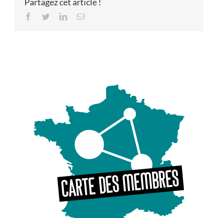
Partagez cet article !
Facebook
Twitter
LinkedIn
Email