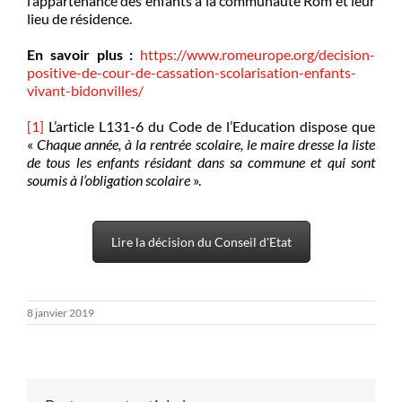
l’appartenance des enfants à la communauté Rom et leur
lieu de résidence.
En savoir plus :
https://www.romeurope.org/decision-
positive-de-cour-de-cassation-scolarisation-enfants-
vivant-bidonvilles/
[1]
L’article L131-6 du Code de l’Education dispose que
«
Chaque année, à la rentrée scolaire, le maire dresse la liste
de tous les enfants résidant dans sa commune et qui sont
soumis à l’obligation scolaire
».
Lire la décision du Conseil d'Etat
8 janvier 2019