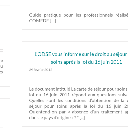
Guide pratique pour les professionnels réalis
COMEDE […]
L’ODSE vous informe sur le droit au séjour
sé
soins après la loi du 16 juin 2011
du
29 février 2012
es
Le document intitulé La carte de séjour pour soins
loi du 16 juin 2011 répond aux questions suiva
Quelles sont les conditions d’obtention de la 
séjour pour soins après la loi du 16 juin 2
Qu’entend-on par « absence d’un traitement a
dans le pays d’origine » ? * [...]