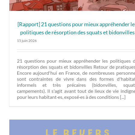
[Rapport] 21 questions pour mieux appréhender le
politiques de résorption des squats et bidonvilles
15 juin 2026
21 questions pour mieux appréhender les politiques 
résorption des squats et bidonvilles Retour de pratiqu
Encore aujourd'hui en France, de nombreuses personn
sont contraintes de vivre dans des formes d'habita
informels et très précaires (bidonvilles, squat
campements). Il s'agit avant tout de lieux de vie indign
pour leurs habitant·es, exposé·es à des conditions [...]