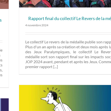
Rapport final du collectif Le Revers de la mé
s
4 novembre 2024
Le collectif Le revers de la médaille publie son rapp
Plus d'un an après sa création et deux mois après l
de
des Jeux Paralympiques, le collectif Le Reve
es
médaille sort son rapport final sur les impacts so
es
JOP 2024 avant, pendant et après les Jeux. Comme
ts
premier rapport [...]
s,
es