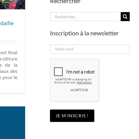
Rechercher
Rechercher:
daille
Inscription à la newsletter
ort final
a clôture
rs de la
ciaux des
 pour le