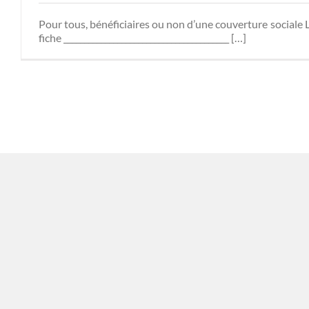
Pour tous, bénéficiaires ou non d’une couverture sociale 
fiche ________________________________________ […]