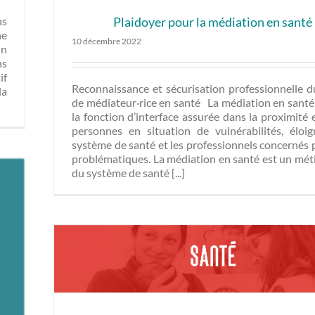
Plaidoyer pour la médiation en santé
ns
ne
10 décembre 2022
un
ns
if
Reconnaissance et sécurisation professionnelle d
la
de médiateur·rice en santé La médiation en santé
la fonction d’interface assurée dans la proximité 
personnes en situation de vulnérabilités, éloi
système de santé et les professionnels concernés 
problématiques. La médiation en santé est un méti
du système de santé [...]