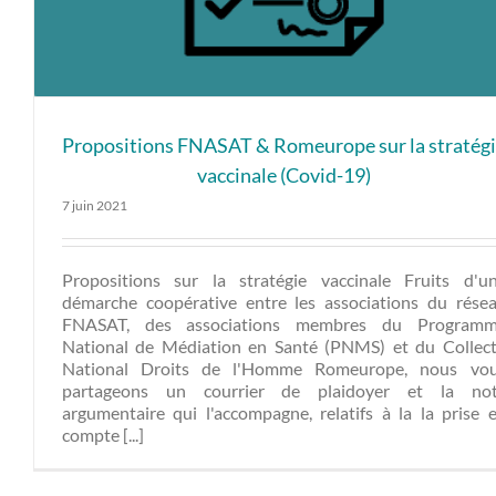
Propositions FNASAT & Romeurope sur la stratég
vaccinale (Covid-19)
7 juin 2021
Propositions sur la stratégie vaccinale Fruits d'u
démarche coopérative entre les associations du rése
FNASAT, des associations membres du Program
National de Médiation en Santé (PNMS) et du Collect
National Droits de l'Homme Romeurope, nous vo
partageons un courrier de plaidoyer et la no
argumentaire qui l'accompagne, relatifs à la la prise 
compte [...]