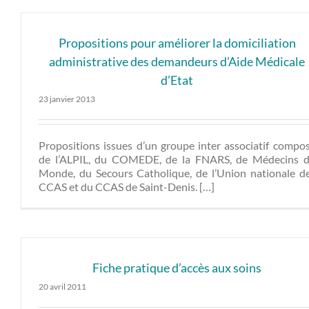
Propositions pour améliorer la domiciliation
administrative des demandeurs d’Aide Médicale
d’Etat
23 janvier 2013
Propositions issues d’un groupe inter associatif compo
de l’ALPIL, du COMEDE, de la FNARS, de Médecins 
Monde, du Secours Catholique, de l’Union nationale d
CCAS et du CCAS de Saint-Denis. […]
Fiche pratique d’accès aux soins
20 avril 2011