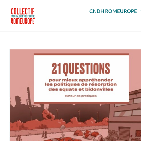
Passer
au
CNDH ROMEUROPE
contenu