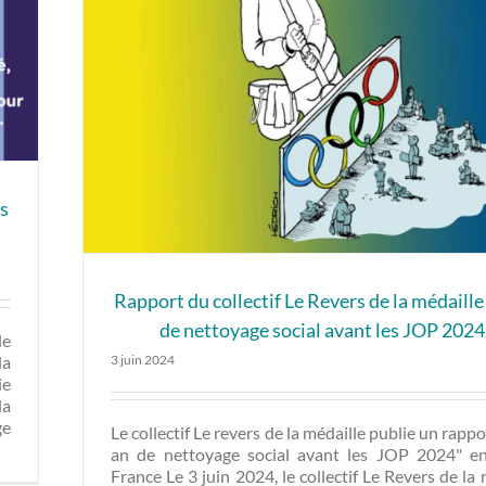
rs
Rapport du collectif Le Revers de la médaille 
de nettoyage social avant les JOP 2024
le
3 juin 2024
la
ie
la
ge
Le collectif Le revers de la médaille publie un rappo
an de nettoyage social avant les JOP 2024" en
France Le 3 juin 2024, le collectif Le Revers de la 