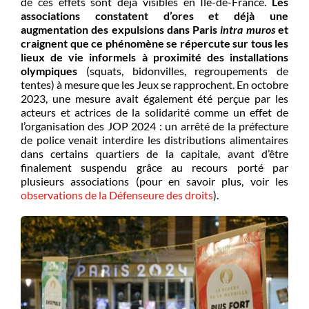
de ces effets sont déjà visibles en Île-de-France.
Les
associations constatent d’ores et déjà une
augmentation des expulsions dans Paris
intra muros
et
craignent que ce phénomène se répercute sur tous les
lieux de vie informels à proximité des installations
olympiques
(squats, bidonvilles, regroupements de
tentes) à mesure que les Jeux se rapprochent. En octobre
2023, une mesure avait également été perçue par les
acteurs et actrices de la solidarité comme un effet de
l’organisation des JOP 2024 : un arrêté de la préfecture
de police venait interdire les distributions alimentaires
dans certains quartiers de la capitale, avant d’être
finalement suspendu grâce au recours porté par
plusieurs associations (pour en savoir plus, voir les
observations de la Défenseure des droits
)
.