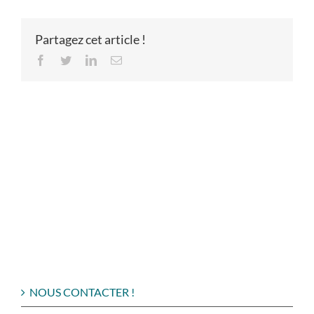
Partagez cet article !
Facebook
Twitter
LinkedIn
Email
NOUS CONTACTER !