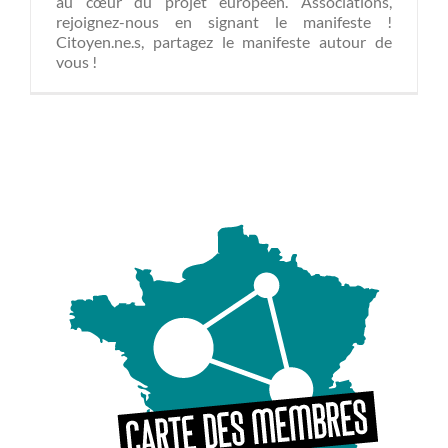
au cœur du projet européen. Associations,
rejoignez-nous en signant le manifeste !
Citoyen.ne.s, partagez le manifeste autour de
vous !