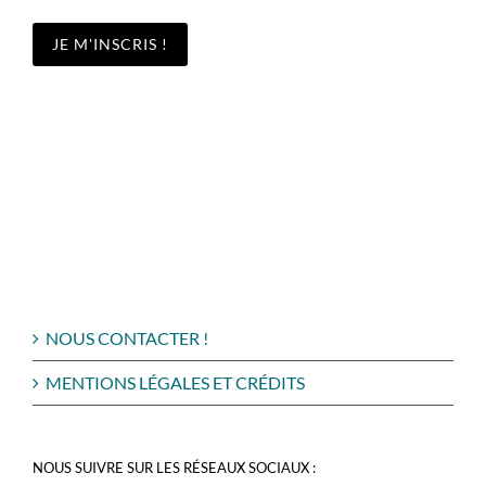
NOUS CONTACTER !
MENTIONS LÉGALES ET CRÉDITS
NOUS SUIVRE SUR LES RÉSEAUX SOCIAUX :