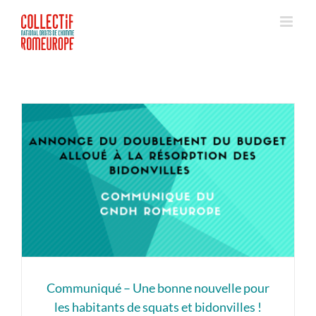
Passer
au
contenu
Communiqué – Une bonne nouvelle pour
les habitants de squats et bidonvilles !