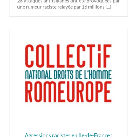
28 attaques antitsiganes ont été provoquées par
une rumeur raciste relayée par 16 millions [...]
Agressions racistes en Ile-de-France :