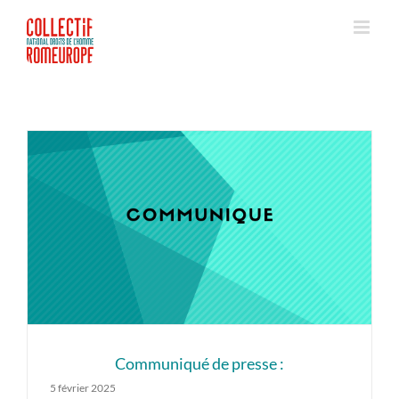
Passer
au
contenu
Communiqué de presse :
5 février 2025