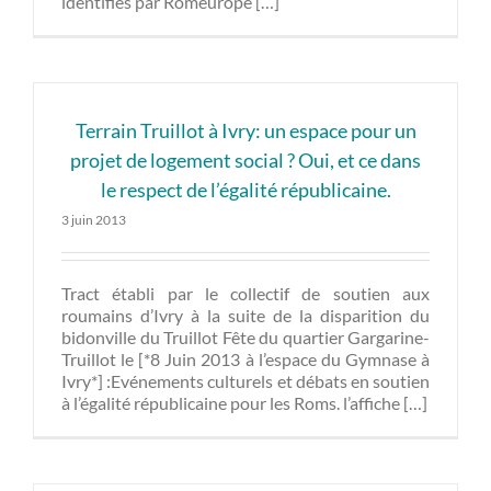
identifiés par Romeurope […]
Terrain Truillot à Ivry: un espace pour un
projet de logement social ? Oui, et ce dans
le respect de l’égalité républicaine.
3 juin 2013
Tract établi par le collectif de soutien aux
roumains d’Ivry à la suite de la disparition du
bidonville du Truillot Fête du quartier Gargarine-
Truillot le [*8 Juin 2013 à l’espace du Gymnase à
Ivry*] :Evénements culturels et débats en soutien
à l’égalité républicaine pour les Roms. l’affiche […]