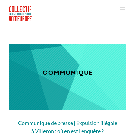
Passer
au
contenu
Communiqué de presse | Expulsion illégale
à Villeron : où en est l’enquête ?