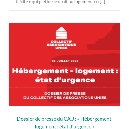
illicite » qui piétine le droit au logement en [...]
Dossier de presse du CAU : « Hébergement,
logement : état d’urgence »