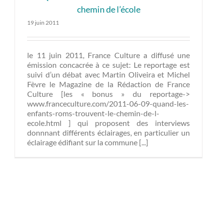
chemin de l’école
19 juin 2011
le 11 juin 2011, France Culture a diffusé une
émission concacrée à ce sujet: Le reportage est
suivi d’un débat avec Martin Oliveira et Michel
Fèvre le Magazine de la Rédaction de France
Culture [les « bonus » du reportage->
www.franceculture.com/2011-06-09-quand-les-
enfants-roms-trouvent-le-chemin-de-l-
ecole.html ] qui proposent des interviews
donnnant différents éclairages, en particulier un
éclairage édifiant sur la commune [...]