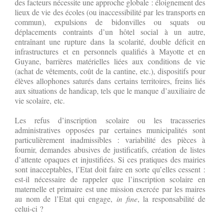
des facteurs nécessite une approche globale : éloignement des
lieux de vie des écoles (ou inaccessibilité par les transports en
commun), expulsions de bidonvilles ou squats ou
déplacements contraints d’un hôtel social à un autre,
entraînant une rupture dans la scolarité, double déficit en
infrastructures et en personnels qualifiés à Mayotte et en
Guyane, barrières matérielles liées aux conditions de vie
(achat de vêtements, coût de la cantine, etc.), dispositifs pour
élèves allophones saturés dans certains territoires, freins liés
aux situations de handicap, tels que le manque d’auxiliaire de
vie scolaire, etc.
Les refus d’inscription scolaire ou les tracasseries
administratives opposées par certaines municipalités sont
particulièrement inadmissibles : variabilité des pièces à
fournir, demandes abusives de justificatifs, création de listes
d’attente opaques et injustifiées. Si ces pratiques des mairies
sont inacceptables, l’Etat doit faire en sorte qu’elles cessent :
est-il nécessaire de rappeler que l’inscription scolaire en
maternelle et primaire est une mission exercée par les maires
au nom de l’Etat qui engage,
in fine
, la responsabilité de
celui-ci ?