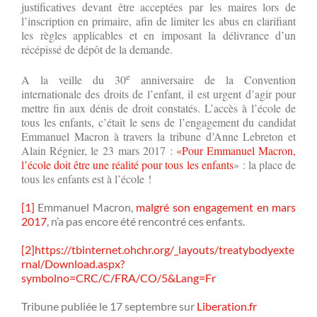
justificatives devant être acceptées par les maires lors de
l’inscription en primaire, afin de limiter les abus en clarifiant
les règles applicables et en imposant la délivrance d’un
récépissé de dépôt de la demande.
e
A la veille du 30
anniversaire de la Convention
internationale des droits de l’enfant, il est urgent d’agir pour
mettre fin aux dénis de droit constatés. L’accès à l’école de
tous les enfants, c’était le sens de l’engagement du candidat
Emmanuel Macron à travers la tribune d’Anne Lebreton et
Alain Régnier, le 23 mars 2017 :
«Pour Emmanuel Macron,
l’école doit être une réalité pour tous les enfants
» : la place de
tous les enfants est à l’école !
[1]
Emmanuel Macron,
malgré son engagement en mars
2017
, n’a pas encore été rencontré ces enfants.
[2]
https://tbinternet.ohchr.org/_layouts/treatybodyexte
rnal/Download.aspx?
symbolno=CRC/C/FRA/CO/5&Lang=Fr
Tribune publiée le 17 septembre sur
Liberation.fr