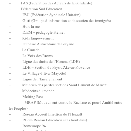
– FAS (Fédération des Acteurs de la Solidarité)
– Fédération Sud Education
– FSU (Fédération Syndicale Unitaire)
– Gisti (Groupe d’information et de soutien des immigrés)
– Hors la rue
– ICEM – pédagogie Freinet
– Kids Empowerment
– Jeunesse Autochtone de Guyane
– La Cimade
– La Voix des Rroms
– Ligue des droits de l’Homme (LDH)
– LDH – Section du Pays d’Aix-en-Provence
– Le Village d’Eva (Mayotte)
– Ligue de l’Enseignement
– Maintien des petites sections Saint Laurent de Maroni
– Médecins du monde
– Melting Pass
– MRAP (Mouvement contre le Racisme et pour l’Amitié entre
les Peuples)
– Réseau Accueil Insertion de l’Hérault
– RESF (Réseau Education sans frontières)
– Romeurope 94