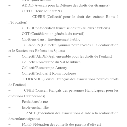
– ADDE (Avocats pour la Défense des droits des étrangers)
– CCFD – Terre solidaire 93
– CDERE (Collectif pour le droit des enfants Roms à
l’éducation)
– CFTC (Confédération française des travailleurs chrétiens)
– CGT (Confédération générale du travail)
– Chrétiens dans l’Enseignement Public
– CLASSES (Collectif Lyonnais pour l’Accès à la Scolarisation
et le Soutien aux Enfants des Squats)
– Collectif AEDE (Agir ensemble pour les droits de l’enfant)
– Collectif Romeurope du Val Maubuée
– Collectif Romeurope-Antony
– Collectif Solidarité Roms Toulouse
– COFRADE (Conseil Français des associations pour les droits
de l’enfant)
– CFHE (Conseil Français des personnes Handicapées pour les
questions Européennes)
– Ecole dans la rue
– Ecole enchantiÉe
– FASET (Fédération des associations d’aide à la scolarisation
des enfants tsiganes)
– FCPE (Fédération des conseils des parents d’élèves)