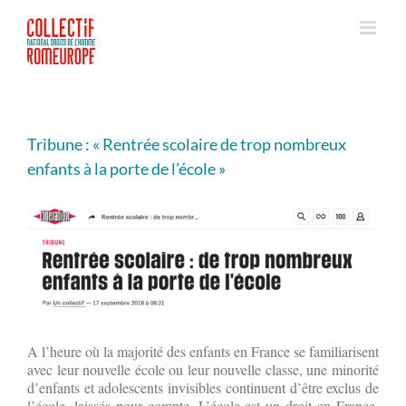
Passer
au
contenu
Tribune : « Rentrée scolaire de trop nombreux
enfants à la porte de l’école »
A l’heure où la majorité des enfants en France se familiarisent
avec leur nouvelle école ou leur nouvelle classe, une minorité
d’enfants et adolescents invisibles continuent d’être exclus de
l’école, laissés pour compte. L’école est un droit en France,