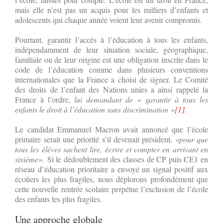
mais elle n’est pas un acquis pour les milliers d’enfants et
adolescents qui chaque année voient leur avenir compromis.
Pourtant, garantir l’accès à l’éducation à tous les enfants,
indépendamment de leur situation sociale, géographique,
familiale ou de leur origine est une obligation inscrite dans le
code de l’éducation comme dans plusieurs conventions
internationales que la France a choisi de signer. Le Comité
des droits de l’enfant des Nations unies a ainsi rappelé la
France à l’ordre,
lui demandant de « garantir à tous les
enfants le droit à l’éducation sans discrimination »
[1]
.
Le candidat Emmanuel Macron avait annoncé que l’école
primaire serait une priorité s’il devenait président,
«pour que
tous les élèves sachent lire, écrire et compter en arrivant en
sixième».
Si le dédoublement des classes de CP puis CE1 en
réseau d’éducation prioritaire a envoyé un signal positif aux
écoliers les plus fragiles, nous déplorons profondément que
cette nouvelle rentrée scolaire perpétue l’exclusion de l’école
des enfants les plus fragiles.
Une approche globale