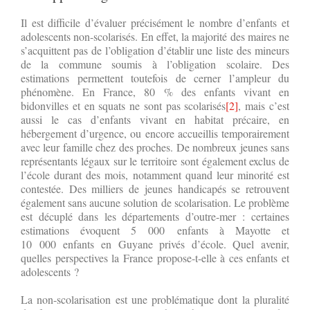
Il est difficile d’évaluer précisément le nombre d’enfants et
adolescents non-scolarisés. En effet, la majorité des maires ne
s’acquittent pas de l’obligation d’établir une liste des mineurs
de la commune soumis à l’obligation scolaire. Des
estimations permettent toutefois de cerner l’ampleur du
phénomène. En France, 80 % des enfants vivant en
bidonvilles et en squats ne sont pas scolarisés
[2]
, mais c’est
aussi le cas d’enfants vivant en habitat précaire, en
hébergement d’urgence, ou encore accueillis temporairement
avec leur famille chez des proches. De nombreux jeunes sans
représentants légaux sur le territoire sont également exclus de
l’école durant des mois, notamment quand leur minorité est
contestée. Des milliers de jeunes handicapés se retrouvent
également sans aucune solution de scolarisation. Le problème
est décuplé dans les départements d’outre-mer : certaines
estimations évoquent 5 000 enfants à Mayotte et
10 000 enfants en Guyane privés d’école. Quel avenir,
quelles perspectives la France propose-t-elle à ces enfants et
adolescents ?
La non-scolarisation est une problématique dont la pluralité