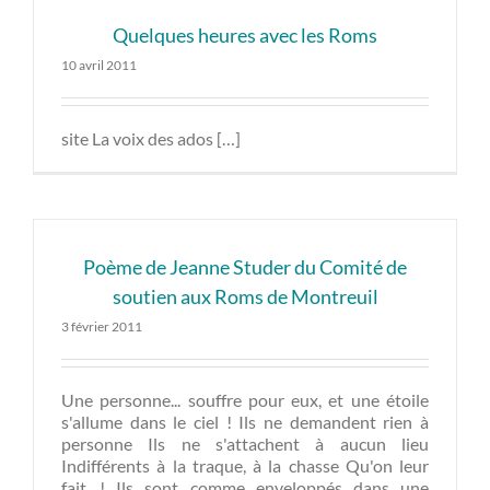
Quelques heures avec les Roms
10 avril 2011
site La voix des ados […]
Poème de Jeanne Studer du Comité de
soutien aux Roms de Montreuil
3 février 2011
Une personne... souffre pour eux, et une étoile
s'allume dans le ciel ! Ils ne demandent rien à
personne Ils ne s'attachent à aucun lieu
Indifférents à la traque, à la chasse Qu'on leur
fait....! Ils sont comme enveloppés dans une