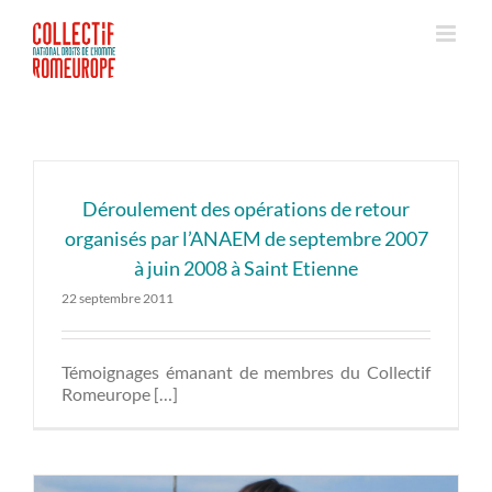
Passer
au
contenu
Déroulement des opérations de retour
organisés par l’ANAEM de septembre 2007
à juin 2008 à Saint Etienne
22 septembre 2011
Témoignages émanant de membres du Collectif
Romeurope […]