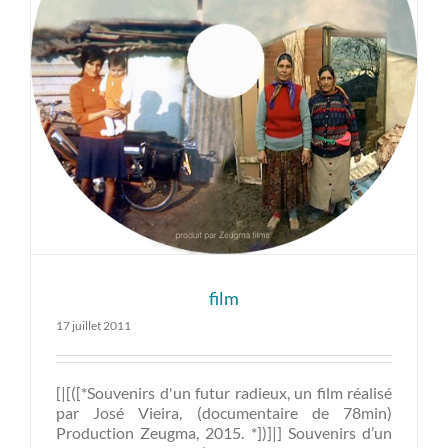
film
17 juillet 2011
[|[([*Souvenirs d'un futur radieux, un film réalisé
par José Vieira, (documentaire de 78min)
Production Zeugma, 2015. *])]|] Souvenirs d’un