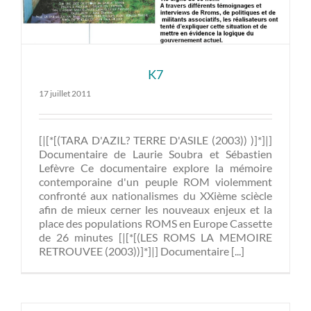
K7
17 juillet 2011
[|[*[(TARA D'AZIL? TERRE D'ASILE (2003)) )]*]|]
Documentaire de Laurie Soubra et Sébastien
Lefèvre Ce documentaire explore la mémoire
contemporaine d'un peuple ROM violemment
confronté aux nationalismes du XXième sciècle
afin de mieux cerner les nouveaux enjeux et la
place des populations ROMS en Europe Cassette
de 26 minutes [|[*[(LES ROMS LA MEMOIRE
RETROUVEE (2003))]*]|] Documentaire [...]