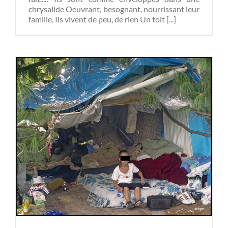
chrysalide Oeuvrant, besognant, nourrissant leur
famille, Ils vivent de peu, de rien Un toit [...]