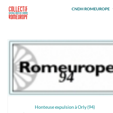
Passer
au
CNDH ROMEUROPE
contenu
Honteuse expulsion à Orly (94)