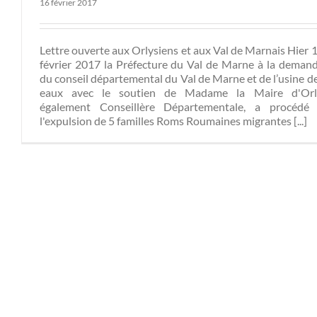
16 février 2017
Lettre ouverte aux Orlysiens et aux Val de Marnais Hier 
février 2017 la Préfecture du Val de Marne à la deman
du conseil départemental du Val de Marne et de l’usine d
eaux avec le soutien de Madame la Maire d'Orl
également Conseillère Départementale, a procédé
l'expulsion de 5 familles Roms Roumaines migrantes [...]