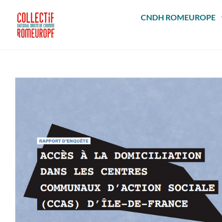
Passer
au
CNDH ROMEUROPE
contenu