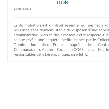
stable
12 mars 2025
La domiciliation est un droit essentiel qui permet à u
personne sans domicile stable de disposer d’une adres
administrative. Mais ce droit est loin d’être respecté. C’e
ce que révèle une enquête inédite menée par le Collect
Domiciliation Ile-de-France auprès des Centr
Communaux d’Action Sociale (CCAS) des Mairie
responsables de le faire appliquer. En effet, [...]