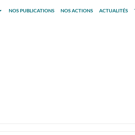
NOS PUBLICATIONS
NOS ACTIONS
ACTUALITÉS