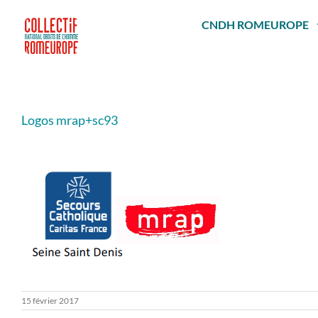
Passer
au
CNDH ROMEUROPE
contenu
Logos mrap+sc93
15 février 2017