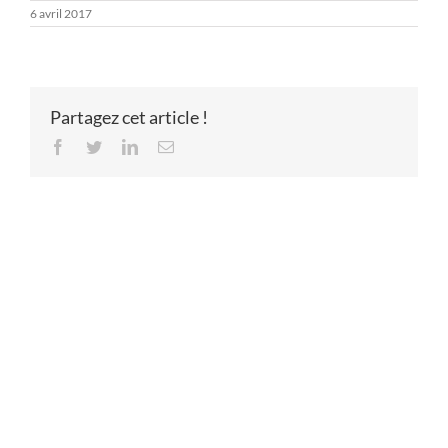
6 avril 2017
Partagez cet article !
Facebook
Twitter
LinkedIn
Email