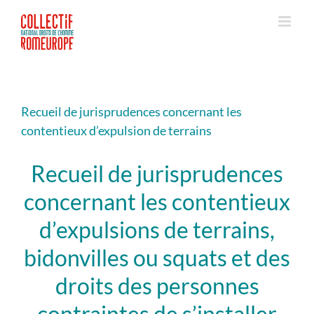
Passer
au
contenu
Recueil de jurisprudences concernant les
contentieux d’expulsion de terrains
Recueil de jurisprudences
concernant les contentieux
d’expulsions de terrains,
bidonvilles ou squats et des
droits des personnes
contraintes de s’installer