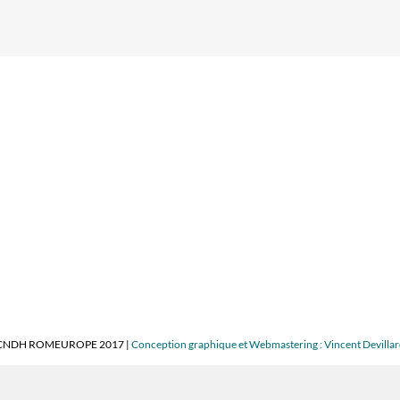
CNDH ROMEUROPE 2017 |
Conception graphique et Webmastering : Vincent Devilla