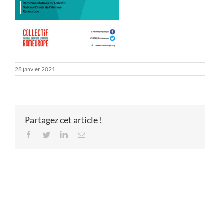
28 janvier 2021
Partagez cet article !
Facebook
Twitter
LinkedIn
Email