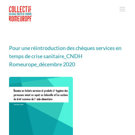
Passer
au
contenu
Pour une réintroduction des chèques services en
temps de crise sanitaire_CNDH
Romeurope_décembre 2020