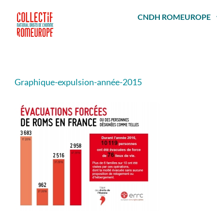
Passer
au
CNDH ROMEUROPE
contenu
Graphique-expulsion-année-2015