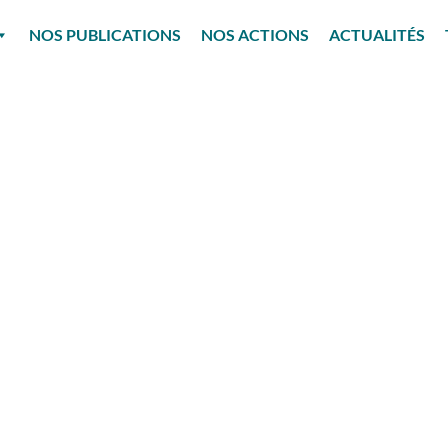
NOS PUBLICATIONS
NOS ACTIONS
ACTUALITÉS