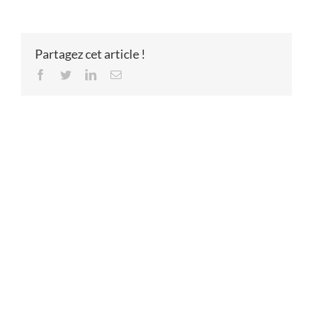
Partagez cet article !
Facebook
Twitter
LinkedIn
Email