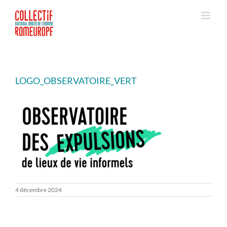
Passer
au
contenu
LOGO_OBSERVATOIRE_VERT
4 décembre 2024