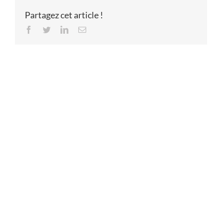
Partagez cet article !
Facebook
Twitter
LinkedIn
Email