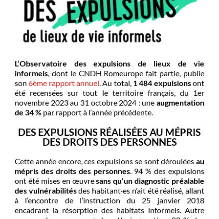
L’Observatoire des expulsions de lieux de vie
informels
, dont le CNDH Romeurope fait partie, publie
son
6ème rapport annuel
. Au total,
1 484 expulsions
ont
été recensées sur tout le territoire français, du 1er
novembre 2023 au 31 octobre 2024 : une
augmentation
de 34 %
par rapport à l‘année précédente.
DES EXPULSIONS
RÉALISÉES
AU
MÉPRIS
DES DROITS DES PERSONNES
Cette année encore, ces expulsions se sont déroulées
au
mépris des droits des personnes
.
94 %
des expulsions
ont été mises en œuvre
sans qu’un diagnostic préalable
des vulnérabilités
des habitant·es n’ait été réalisé, allant
à l’encontre de l’instruction du 25 janvier 2018
encadrant la résorption des habitats informels. Autre