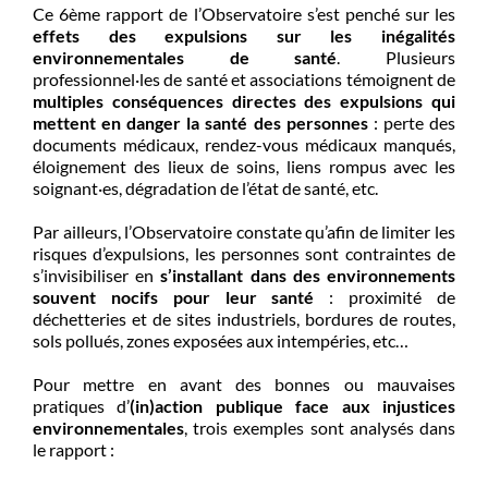
Ce 6ème rapport de l’Observatoire s’est penché sur les
effets des expulsions sur les inégalités
environnementales de santé
. Plusieurs
professionnel·les de santé et associations témoignent de
multiples conséquences directes des expulsions qui
mettent en danger la santé des personnes
: perte des
documents médicaux, rendez-vous médicaux manqués,
éloignement des lieux de soins, liens rompus avec les
soignant·es, dégradation de l’état de santé, etc.
Par ailleurs, l’Observatoire constate qu’afin de limiter les
risques d’expulsions, les personnes sont contraintes de
s’invisibiliser en
s’installant dans des environnements
souvent nocifs pour leur santé
: proximité de
déchetteries et de sites industriels, bordures de routes,
sols pollués, zones exposées aux intempéries, etc…
Pour mettre en avant des bonnes ou mauvaises
pratiques d’
(in)action publique face aux injustices
environnementales
, trois exemples sont analysés dans
le rapport :