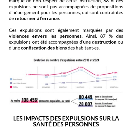
marque de non-respect de cette instruction,
88 %
des
expulsions ne sont pas accompagnées de propositions
d’hébergement pour les personnes, qui sont contraintes
de
retourner à l’errance
.
Ce
s expulsions sont également marquées par des
violences envers les personnes
. Ainsi,
87 %
des
expulsions ont été accompagnées d’une
destruction
ou
d’une
confiscation des biens
des habitant·es.
LES IMPACTS DES EXPULSIONS SUR LA
SANTÉ
DES PERSONNES