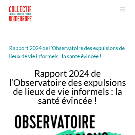
Passer
au
contenu
Rapport 2024 de l’Observatoire des expulsions de
lieux de vie informels : la santé évincée !
Rapport 2024 de
l’Observatoire des expulsions
de lieux de vie informels : l
a
santé évincée !