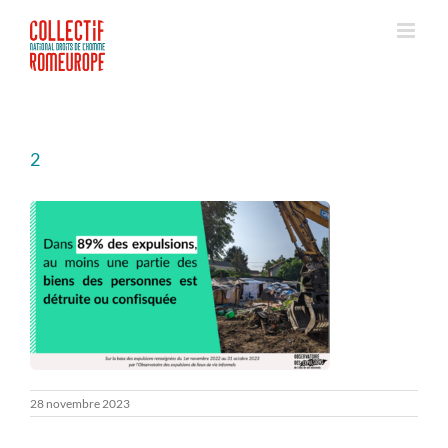
Passer
au
contenu
2
28 novembre 2023