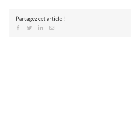
Partagez cet article !
Facebook
Twitter
LinkedIn
Email