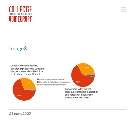
Passer
au
contenu
Image3
26 mars 2025