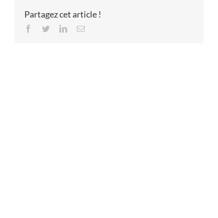
Partagez cet article !
Facebook
Twitter
LinkedIn
Email