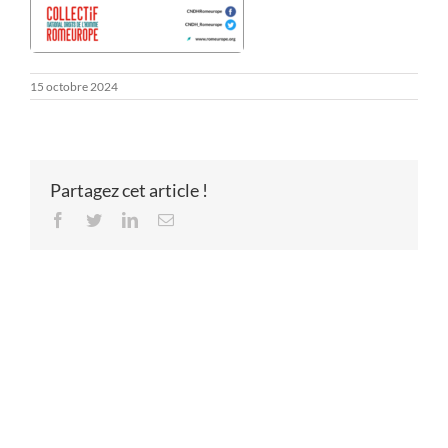
15 octobre 2024
Partagez cet article !
Facebook
Twitter
LinkedIn
Email