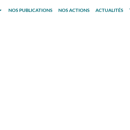
NOS PUBLICATIONS
NOS ACTIONS
ACTUALITÉS