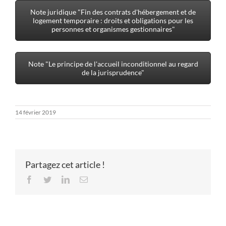
Note juridique "Fin des contrats d'hébergement et de
logement temporaire : droits et obligations pour les
personnes et organismes gestionnaires"
Note "Le principe de l'accueil inconditionnel au regard
de la jurisprudence"
14 février 2019
Partagez cet article !
Facebook
Twitter
LinkedIn
Email