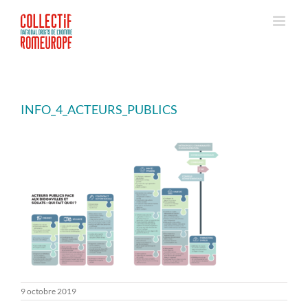
Passer
au
contenu
INFO_4_ACTEURS_PUBLICS
9 octobre 2019