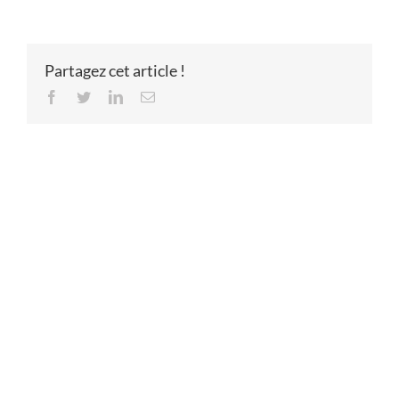
Partagez cet article !
Facebook
Twitter
LinkedIn
Email