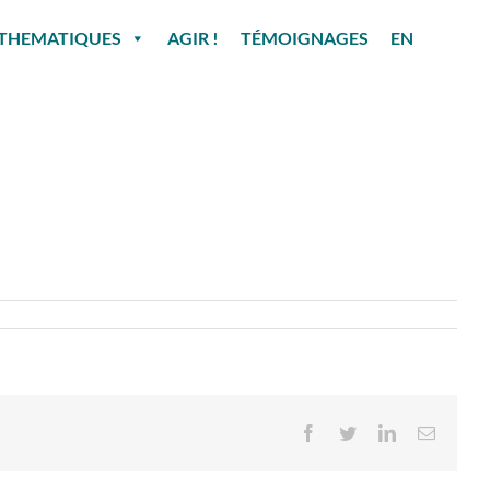
THEMATIQUES
AGIR !
TÉMOIGNAGES
EN
Facebook
Twitter
LinkedIn
Email