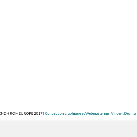
CNDH ROMEUROPE 2017 |
Conception graphique et Webmastering : Vincent Devilla