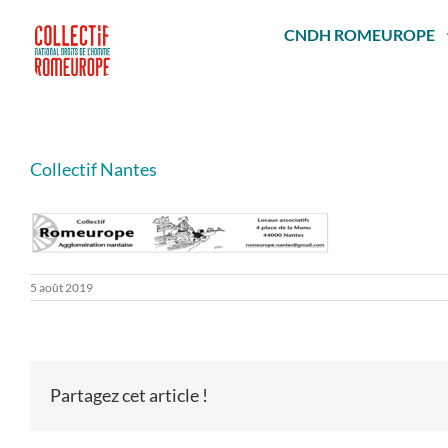
Passer
au
CNDH ROMEUROPE
contenu
Collectif Nantes
5 août 2019
Partagez cet article !