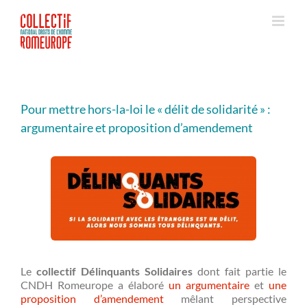
Passer
au
contenu
Pour mettre hors-la-loi le « délit de solidarité » :
argumentaire et proposition d’amendement
Le
collectif Délinquants Solidaires
dont fait partie le
CNDH Romeurope a élaboré
un argumentaire
et
une
proposition d’amendement
mêlant perspective