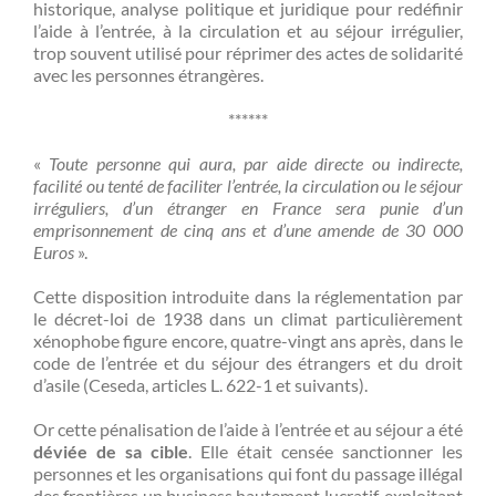
historique, analyse politique et juridique pour redéfinir
l’aide à l’entrée, à la circulation et au séjour irrégulier,
trop souvent utilisé pour réprimer des actes de solidarité
avec les personnes étrangères.
******
«
Toute personne qui aura, par aide directe ou indirecte,
facilité ou tenté de faciliter l’entrée, la circulation ou le séjour
irréguliers, d’un étranger en France sera punie d’un
emprisonnement de cinq ans et d’une amende de 30 000
Euros
».
Cette disposition introduite dans la réglementation par
le décret-loi de 1938 dans un climat particulièrement
xénophobe figure encore, quatre-vingt ans après, dans le
code de l’entrée et du séjour des étrangers et du droit
d’asile (Ceseda, articles L. 622-1 et suivants).
Or cette pénalisation de l’aide à l’entrée et au séjour a été
déviée de sa cible
. Elle était censée sanctionner les
personnes et les organisations qui font du passage illégal
des frontières un business hautement lucratif, exploitant