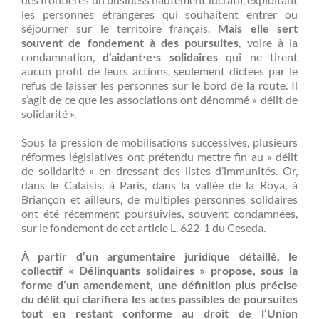
les personnes étrangères qui souhaitent entrer ou
séjourner sur le territoire français.
Mais elle sert
souvent de fondement à des poursuites
, voire à la
condamnation,
d’aidant⋅e⋅s solidaires
qui ne tirent
aucun profit de leurs actions, seulement dictées par le
refus de laisser les personnes sur le bord de la route. Il
s’agit de ce que les associations ont dénommé « délit de
solidarité ».
Sous la pression de mobilisations successives, plusieurs
réformes législatives ont prétendu mettre fin au « délit
de solidarité » en dressant des listes d’immunités. Or,
dans le Calaisis, à Paris, dans la vallée de la Roya, à
Briançon et ailleurs, de multiples personnes solidaires
ont été récemment poursuivies, souvent condamnées,
sur le fondement de cet article L. 622-1 du Ceseda.
À partir d’un argumentaire juridique détaillé, le
collectif « Délinquants solidaires » propose, sous la
forme d’un amendement, une définition plus précise
du délit qui clarifiera les actes passibles de poursuites
tout en restant conforme au droit de l’Union