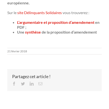
européenne.
Sur le
site Délinquants Solidaires
vous trouverez :
L’argumentaire et proposition d’amendement
en
PDF ;
Une
synthèse
de la proposition d’amendement
21 février 2018
Partagez cet article !
Facebook
Twitter
LinkedIn
Email