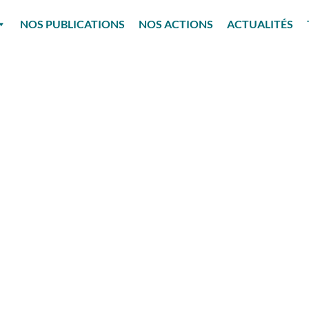
NOS PUBLICATIONS
NOS ACTIONS
ACTUALITÉS