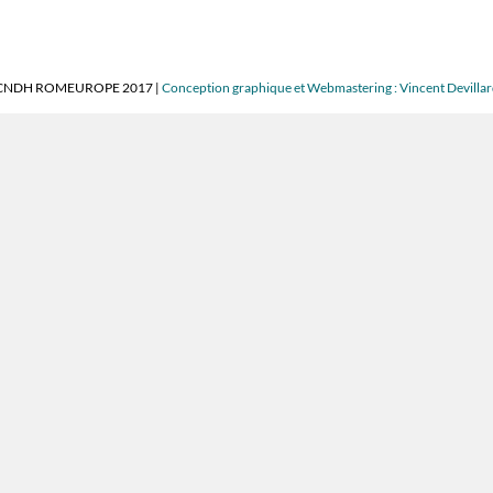
CNDH ROMEUROPE 2017 |
Conception graphique et Webmastering : Vincent Devilla