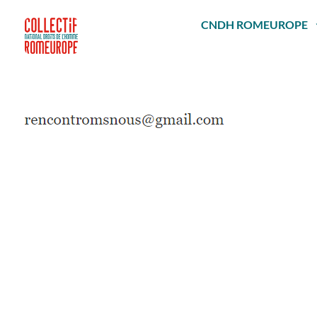
Passer
au
CNDH ROMEUROPE
contenu