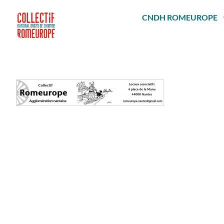
Passer
au
CNDH ROMEUROPE
contenu