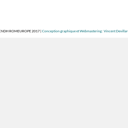
CNDH ROMEUROPE 2017 |
Conception graphique et Webmastering : Vincent Devilla