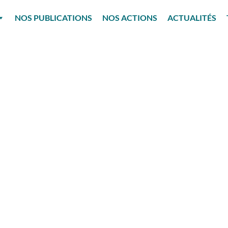
NOS PUBLICATIONS
NOS ACTIONS
ACTUALITÉS