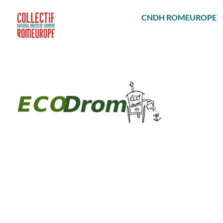
Passer
au
CNDH ROMEUROPE
contenu