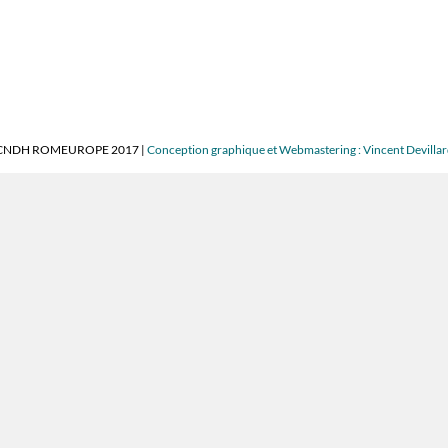
CNDH ROMEUROPE 2017 |
Conception graphique et Webmastering : Vincent Devilla