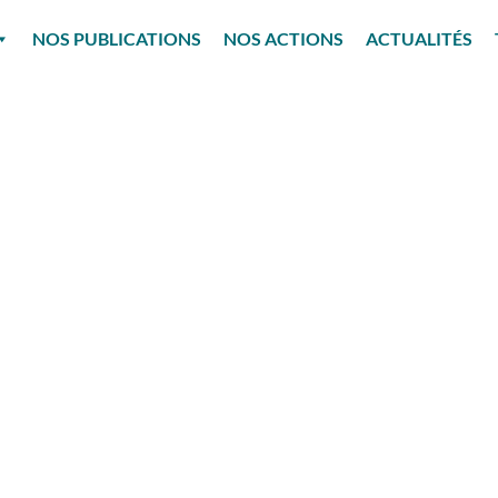
NOS PUBLICATIONS
NOS ACTIONS
ACTUALITÉS