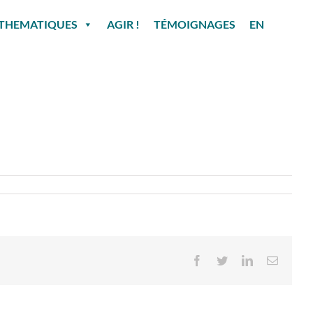
THEMATIQUES
AGIR !
TÉMOIGNAGES
EN
Facebook
Twitter
LinkedIn
Email