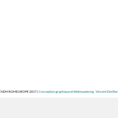
CNDH ROMEUROPE 2017 |
Conception graphique et Webmastering : Vincent Devilla