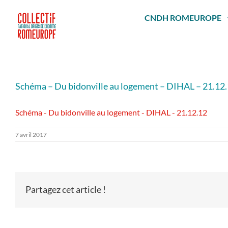
Passer
au
CNDH ROMEUROPE
contenu
Schéma – Du bidonville au logement – DIHAL – 21.12
Schéma - Du bidonville au logement - DIHAL - 21.12.12
7 avril 2017
Partagez cet article !