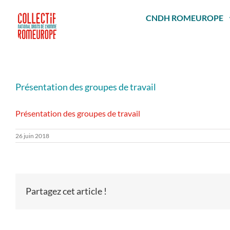
Passer
au
CNDH ROMEUROPE
contenu
Présentation des groupes de travail
Présentation des groupes de travail
26 juin 2018
Partagez cet article !