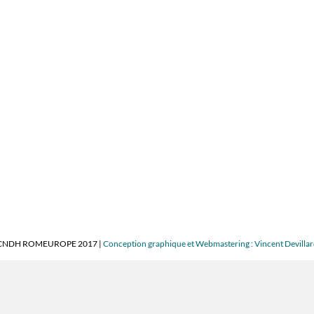
CNDH ROMEUROPE 2017 |
Conception graphique et Webmastering : Vincent Devilla