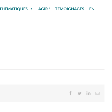
THEMATIQUES
AGIR !
TÉMOIGNAGES
EN
Facebook
Twitter
LinkedIn
Email