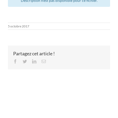
Description n’est pas disponible pour ce fichier.
5 octobre 2017
Partagez cet article !
Facebook
Twitter
LinkedIn
Email