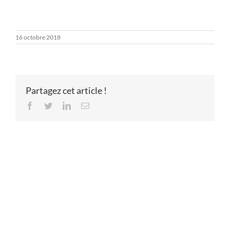
16 octobre 2018
Partagez cet article !
Facebook
Twitter
LinkedIn
Email