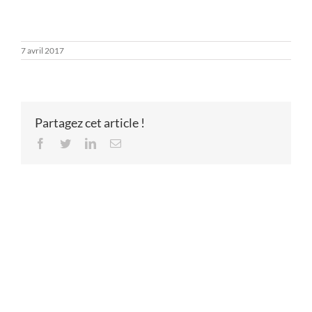
7 avril 2017
Partagez cet article !
Facebook
Twitter
LinkedIn
Email