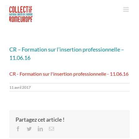
Passer
au
contenu
CR – Formation sur l’insertion professionnelle –
11.06.16
CR - Formation sur l'insertion professionnelle - 11.06.16
11 avril 2017
Partagez cet article !
Facebook
Twitter
LinkedIn
Email