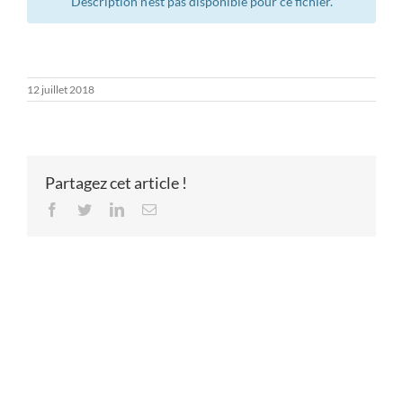
Description n’est pas disponible pour ce fichier.
12 juillet 2018
Partagez cet article !
Facebook
Twitter
LinkedIn
Email