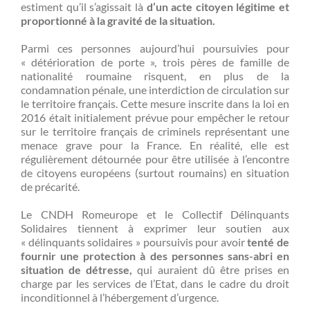
estiment qu’il s’agissait là
d’un acte citoyen légitime et
proportionné à la gravité de la situation.
Parmi ces personnes aujourd’hui poursuivies pour
« détérioration de porte », trois pères de famille de
nationalité roumaine risquent, en plus de la
condamnation pénale, une interdiction de circulation sur
le territoire français. Cette mesure inscrite dans la loi en
2016 était initialement prévue pour empêcher le retour
sur le territoire français de criminels représentant une
menace grave pour la France. En réalité, elle est
régulièrement détournée pour être utilisée à l’encontre
de citoyens européens (surtout roumains) en situation
de précarité.
Le CNDH Romeurope et le Collectif Délinquants
Solidaires tiennent à exprimer leur soutien aux
« délinquants solidaires » poursuivis pour avoir
tenté de
fournir une protection à des personnes sans-abri en
situation de détresse,
qui auraient dû être prises en
charge par les services de l’Etat, dans le cadre du droit
inconditionnel à l’hébergement d’urgence.