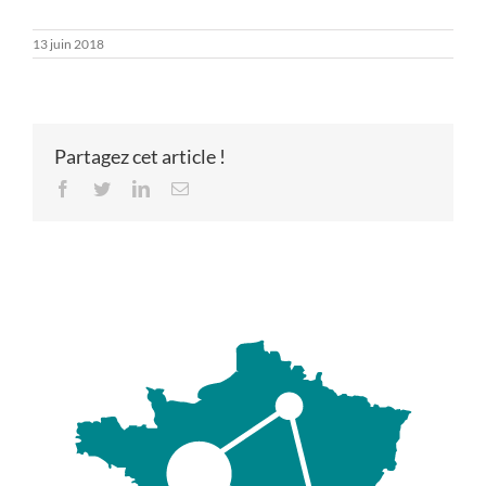
13 juin 2018
Partagez cet article !
Facebook
Twitter
LinkedIn
Email