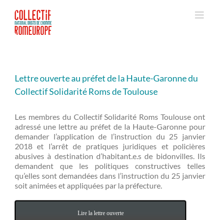
Passer
au
contenu
Lettre ouverte au préfet de la Haute-Garonne du
Collectif Solidarité Roms de Toulouse
Les membres du Collectif Solidarité Roms Toulouse ont
adressé une lettre au préfet de la Haute-Garonne pour
demander l’application de l’instruction du 25 janvier
2018 et l’arrêt de pratiques juridiques et policières
abusives à destination d’habitant.e.s de bidonvilles. Ils
demandent que les politiques constructives telles
qu’elles sont demandées dans l’instruction du 25 janvier
soit animées et appliquées par la préfecture.
Lire la lettre ouverte