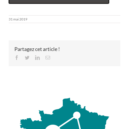
31 mai 2019
Partagez cet article !
Facebook
Twitter
LinkedIn
Email