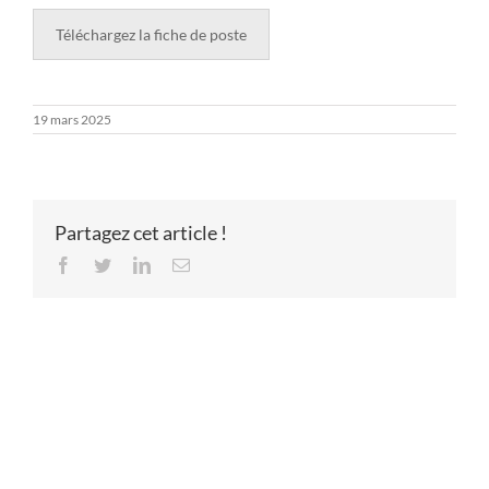
Téléchargez la fiche de poste
19 mars 2025
Partagez cet article !
Facebook
Twitter
LinkedIn
Email