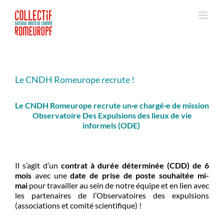
Passer
au
contenu
Le CNDH Romeurope recrute !
Le CNDH Romeurope recrute un·e chargé·e de mission
Observatoire Des Expulsions des lieux de vie
informels (ODE)
Il s’agit d’un
contrat à durée déterminée (CDD) de 6
mois
avec une
date de prise de poste souhaitée mi-
mai
pour travailler au sein de notre équipe et en lien avec
les partenaires de l’Observatoires des expulsions
(associations et comité scientifique) !