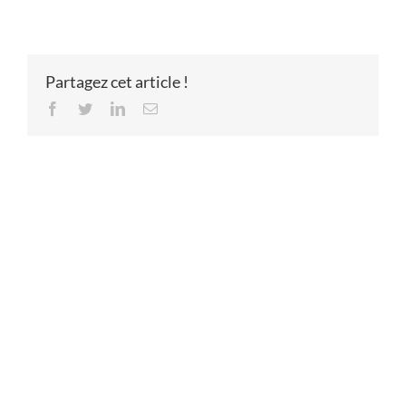
Partagez cet article !
Facebook
Twitter
LinkedIn
Email