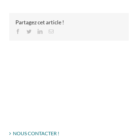
Partagez cet article !
Facebook
Twitter
LinkedIn
Email
NOUS CONTACTER !