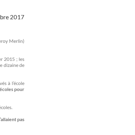
obre 2017
eroy Merlin)
r 2015 ; les
e dizaine de
vés à l’école
 écoles pour
écoles.
’allaient pas