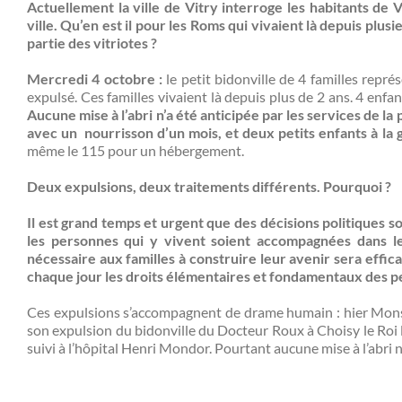
Actuellement la ville de Vitry interroge les habitants de V
ville. Qu’en est il pour les Roms qui vivaient là depuis plus
partie des vitriotes ?
Mercredi 4 octobre :
le petit bidonville de 4 familles repré
expulsé. Ces familles vivaient là depuis plus de 2 ans. 4 enfan
Aucune mise à l’abri n’a été anticipée par les services de la
avec un nourrisson d’un mois, et deux petits enfants à la 
même le 115 pour un hébergement.
Deux expulsions, deux traitements différents. Pourquoi ?
Il est grand temps et urgent que des décisions politiques s
les personnes qui y vivent soient accompagnées dans leu
nécessaire aux familles à construire leur avenir sera effica
chaque jour les droits élémentaires et fondamentaux des p
Ces expulsions s’accompagnent de drame humain : hier Monsi
son expulsion du bidonville du Docteur Roux à Choisy le Roi 
suivi à l’hôpital Henri Mondor. Pourtant aucune mise à l’abri n