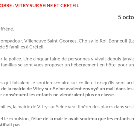
BRE : VITRY SUR SEINE ET CRETEIL
5 oct
ffréné.
ur Pompadour, Villeneuve Saint Georges, Choisy le Roi, Bonneuil (L
de 5 familles à Créteil.
r la police. Une cinquantaine de personnes y vivait depuis janvie
s familles se sont vues proposer un hébergement en hôtel pour un
qui faisaient le soutien scolaire sur ce lieu. Lorsqu’ils sont arri
s de la mairie de Vitry sur Seine avaient envoyé un mail dans les
ar conséquent les enfants ne viendraient plus en classe.
es, la mairie de Vitry sur Seine veut libérer des places dans ses 
ette expulsion,
l’élue de la mairie avait soutenu que les enfants n
ifiait pas.