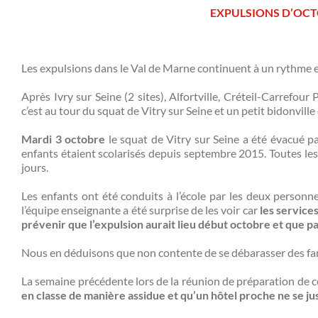
EXPULSIONS D’OCTO
Les expulsions dans le Val de Marne continuent à un rythme e
Après Ivry sur Seine (2 sites), Alfortville, Créteil-Carrefo
c’est au tour du squat de Vitry sur Seine et un petit bidonville 
Mardi 3 octobre
le squat de Vitry sur Seine a été évacué pa
enfants étaient scolarisés depuis septembre 2015. Toutes le
jours.
Les enfants ont été conduits à l’école par les deux personnes 
l’équipe enseignante a été surprise de les voir car
les service
prévenir que l’expulsion aurait lieu début octobre et que p
Nous en déduisons que non contente de se débarasser des famill
La semaine précédente lors de la réunion de préparation de c
en classe de manière assidue et qu’un hôtel proche ne se just