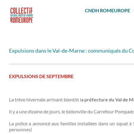
Passer
au
CNDH ROMEUROPE
contenu
Expulsions dans le Val-de-Marne : communiqués du C
EXPULSIONS DE SEPTEMBRE
La trêve hivernale arrivant bientôt l
a préfecture du Val de M
Il y a une dizaine de jours, le bidonville du Carrefour Pompad
La police a annoncé aux familles installées dans un squat à 
personnes)