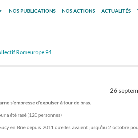
NOS PUBLICATIONS
NOS ACTIONS
ACTUALITÉS
ollectif Romeurope 94
26 septe
arne s’empresse d’expulser à tour de bras.
our a été rasé (120 personnes)
Sucy en Brie depuis 2011 qu’elles avaient jusqu’au 2 octobre pour