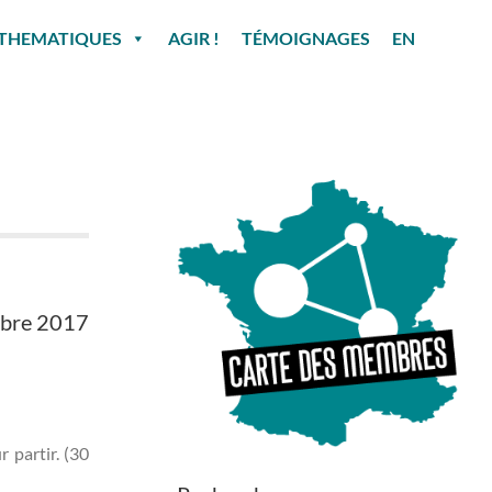
THEMATIQUES
AGIR !
TÉMOIGNAGES
EN
mbre 2017
 partir. (30