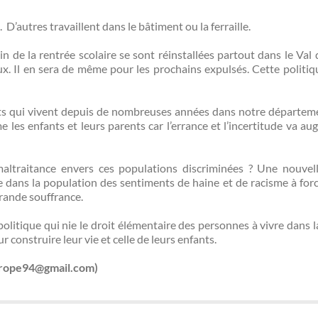
’autres travaillent dans le bâtiment ou la ferraille.
in de la rentrée scolaire se sont réinstallées partout dans le Val
. Il en sera de même pour les prochains expulsés. Cette politiq
fants qui vivent depuis de nombreuses années dans notre départe
e les enfants et leurs parents car l’errance et l’incertitude va au
maltraitance envers ces populations discriminées ? Une nouvel
e dans la population des sentiments de haine et de racisme à forc
rande souffrance.
litique qui nie le droit élémentaire des personnes à vivre dans la
 construire leur vie et celle de leurs enfants.
urope94@gmail.com)