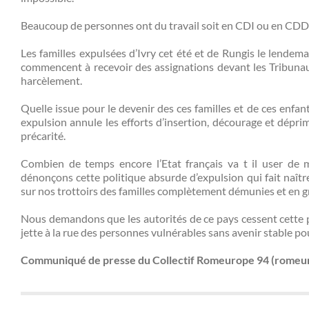
Beaucoup de personnes ont du travail soit en CDI ou en CDD. D
Les familles expulsées d’Ivry cet été et de Rungis le lendema
commencent à recevoir des assignations devant les Tribunaux
harcèlement.
Quelle issue pour le devenir des ces familles et de ces en
expulsion annule les efforts d’insertion, décourage et déprim
précarité.
Combien de temps encore l’Etat français va t il user de 
dénonçons cette politique absurde d’expulsion qui fait naîtr
sur nos trottoirs des familles complètement démunies et en g
Nous demandons que les autorités de ce pays cessent cette po
jette à la rue des personnes vulnérables sans avenir stable pour
Communiqué de presse du Collectif Romeurope 94 (rome