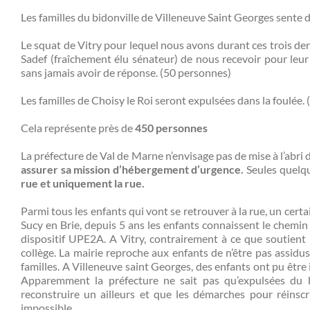
Les familles du bidonville de Villeneuve Saint Georges sente 
Le squat de Vitry pour lequel nous avons durant ces trois der
Sadef (fraîchement élu sénateur) de nous recevoir pour leur
sans jamais avoir de réponse. (50 personnes)
Les familles de Choisy le Roi seront expulsées dans la foulée.
Cela représente près de
450
personnes
La préfecture de Val de Marne n’envisage pas de mise à l’abri 
assurer sa mission d’hébergement d’urgence.
Seules quelqu
rue et uniquement la rue.
Parmi tous les enfants qui vont se retrouver à la rue, un cer
Sucy en Brie, depuis 5 ans les enfants connaissent le chemin de
dispositif UPE2A. A Vitry, contrairement à ce que soutient l
collège. La mairie reproche aux enfants de n’être pas assidus
familles. A Villeneuve saint Georges, des enfants ont pu être i
Apparemment la préfecture ne sait pas qu’expulsées du bi
reconstruire un ailleurs et que les démarches pour réinsc
impossible.