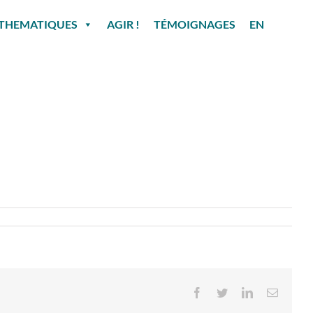
THEMATIQUES
AGIR !
TÉMOIGNAGES
EN
Facebook
Twitter
LinkedIn
Email