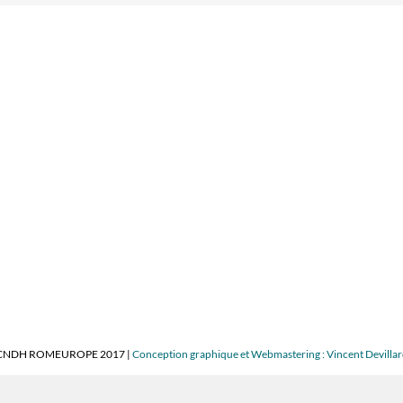
CNDH ROMEUROPE 2017 |
Conception graphique et Webmastering : Vincent Devilla