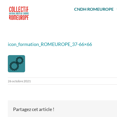
Passer
au
CNDH ROMEUROPE
contenu
icon_formation_ROMEUROPE_37-66×66
26 octobre 2021
Partagez cet article !