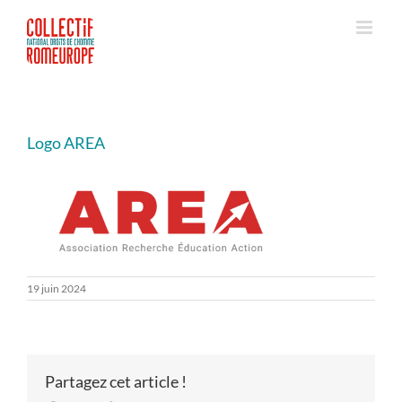
Passer
au
contenu
Logo AREA
19 juin 2024
Partagez cet article !