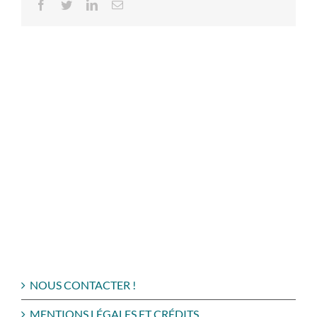
Facebook
Twitter
LinkedIn
Email
NOUS CONTACTER !
MENTIONS LÉGALES ET CRÉDITS